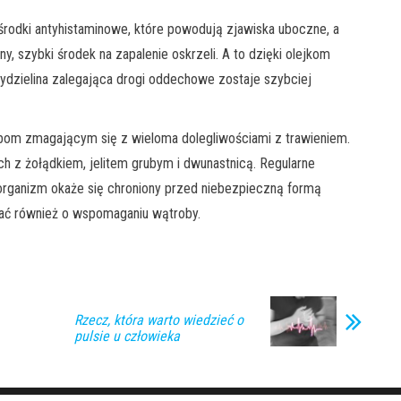
rodki antyhistaminowe, które powodują zjawiska uboczne, a
jny, szybki środek na zapalenie oskrzeli. A to dzięki olejkom
ydzielina zalegająca drogi oddechowe zostaje szybciej
bom zmagającym się z wieloma dolegliwościami z trawieniem.
h z żołądkiem, jelitem grubym i dwunastnicą. Regularne
organizm okaże się chroniony przed niebezpieczną formą
tać również o wspomaganiu wątroby.
Rzecz, która warto wiedzieć o
pulsie u człowieka