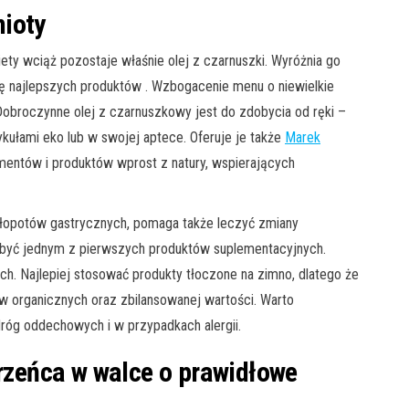
mioty
ty wciąż pozostaje właśnie olej z czarnuszki. Wyróżnia go
tę najlepszych produktów . Wzbogacenie menu o niewielkie
obroczynne olej z czarnuszkowy jest do zdobycia od ręki –
kułami eko lub w swojej aptece. Oferuje je także
Marek
mentów i produktów wprost z natury, wspierających
z kłopotów gastrycznych, pomaga także leczyć zmiany
być jednym z pierwszych produktów suplementacyjnych.
h. Najlepiej stosować produkty tłoczone na zimno, dlatego że
w organicznych oraz zbilansowanej wartości. Warto
dróg oddechowych i w przypadkach alergii.
zeńca w walce o prawidłowe