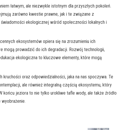
aniem łatwym, ale niezwykle istotnym dla przyszłych pokoleń.
mują zarówno kwestie prawne, jak i te związane z
świadomości ekologicznej wśród społeczności lokalnych i
cennych ekosystemów opiera się na zrozumieniu ich
óre mogą prowadzić do ich degradacji. Rozwój technologii,
dukacja ekologiczna to kluczowe elementy, które mogą
ch kruchości oraz odpowiedzialności, jaka na nas spoczywa. Te
ontemplacji, ale również integralną częścią ekosystemu, który
końcu jeziora to nie tylko urokliwe tafle wody, ale także źródło
e wyobrażenie.