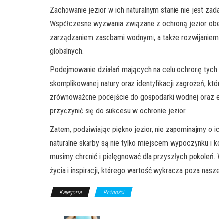
Zachowanie jezior w ich naturalnym stanie nie jest zad
Współczesne wyzwania związane z ochroną jezior obej
zarządzaniem zasobami wodnymi, a także rozwijaniem 
globalnych.
Podejmowanie działań mających na celu ochronę tych 
skomplikowanej natury oraz identyfikacji zagrożeń, kt
zrównoważone podejście do gospodarki wodnej oraz e
przyczynić się do sukcesu w ochronie jezior.
Zatem, podziwiając piękno jezior, nie zapominajmy o i
naturalne skarby są nie tylko miejscem wypoczynku i k
musimy chronić i pielęgnować dla przyszłych pokoleń. W 
życia i inspiracji, którego wartość wykracza poza nasz
Kategoria
Różności