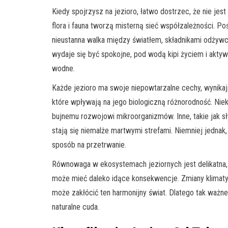
Kiedy spojrzysz na jezioro, łatwo dostrzec, że nie je
flora i fauna tworzą misterną sieć współzależności. Po
nieustanna walka między światłem, składnikami odżywcz
wydaje się być spokojne, pod wodą kipi życiem i aktyw
wodne.
Każde jezioro ma swoje niepowtarzalne cechy, wynikają
które wpływają na jego biologiczną różnorodność. Niek
bujnemu rozwojowi mikroorganizmów. Inne, takie jak sł
stają się niemalże martwymi strefami. Niemniej jednak
sposób na przetrwanie.
Równowaga w ekosystemach jeziornych jest delikatna,
może mieć daleko idące konsekwencje. Zmiany klimaty
może zakłócić ten harmonijny świat. Dlatego tak ważne
naturalne cuda.