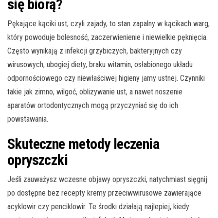
się biorą?
Pękające kąciki ust, czyli zajady, to stan zapalny w kącikach warg,
który powoduje bolesność, zaczerwienienie i niewielkie pęknięcia.
Często wynikają z infekcji grzybiczych, bakteryjnych czy
wirusowych, ubogiej diety, braku witamin, osłabionego układu
odpornościowego czy niewłaściwej higieny jamy ustnej. Czynniki
takie jak zimno, wilgoć, oblizywanie ust, a nawet noszenie
aparatów ortodontycznych mogą przyczyniać się do ich
powstawania.
Skuteczne metody leczenia
opryszczki
Jeśli zauważysz wczesne objawy opryszczki, natychmiast sięgnij
po dostępne bez recepty kremy przeciwwirusowe zawierające
acyklowir czy penciklowir. Te środki działają najlepiej, kiedy