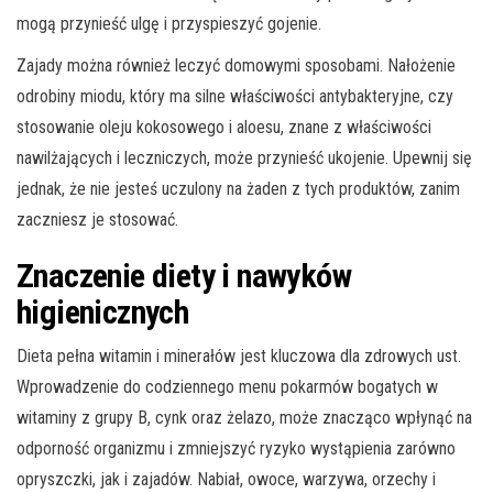
mogą przynieść ulgę i przyspieszyć gojenie.
Zajady można również leczyć domowymi sposobami. Nałożenie
odrobiny miodu, który ma silne właściwości antybakteryjne, czy
stosowanie oleju kokosowego i aloesu, znane z właściwości
nawilżających i leczniczych, może przynieść ukojenie. Upewnij się
jednak, że nie jesteś uczulony na żaden z tych produktów, zanim
zaczniesz je stosować.
Znaczenie diety i nawyków
higienicznych
Dieta pełna witamin i minerałów jest kluczowa dla zdrowych ust.
Wprowadzenie do codziennego menu pokarmów bogatych w
witaminy z grupy B, cynk oraz żelazo, może znacząco wpłynąć na
odporność organizmu i zmniejszyć ryzyko wystąpienia zarówno
opryszczki, jak i zajadów. Nabiał, owoce, warzywa, orzechy i