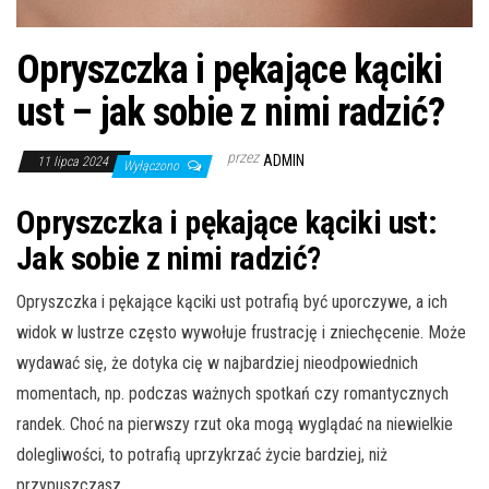
Opryszczka i pękające kąciki
ust – jak sobie z nimi radzić?
przez
ADMIN
11 lipca 2024
Wyłączono
Opryszczka i pękające kąciki ust:
Jak sobie z nimi radzić?
Opryszczka i pękające kąciki ust potrafią być uporczywe, a ich
widok w lustrze często wywołuje frustrację i zniechęcenie. Może
wydawać się, że dotyka cię w najbardziej nieodpowiednich
momentach, np. podczas ważnych spotkań czy romantycznych
randek. Choć na pierwszy rzut oka mogą wyglądać na niewielkie
dolegliwości, to potrafią uprzykrzać życie bardziej, niż
przypuszczasz.