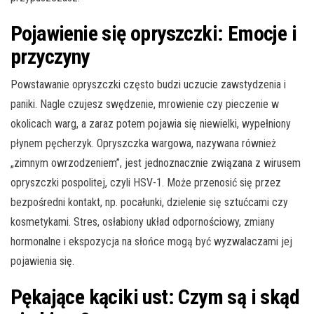
Pojawienie się opryszczki: Emocje i
przyczyny
Powstawanie opryszczki często budzi uczucie zawstydzenia i
paniki. Nagle czujesz swędzenie, mrowienie czy pieczenie w
okolicach warg, a zaraz potem pojawia się niewielki, wypełniony
płynem pęcherzyk. Opryszczka wargowa, nazywana również
„zimnym owrzodzeniem”, jest jednoznacznie związana z wirusem
opryszczki pospolitej, czyli HSV-1. Może przenosić się przez
bezpośredni kontakt, np. pocałunki, dzielenie się sztućcami czy
kosmetykami. Stres, osłabiony układ odpornościowy, zmiany
hormonalne i ekspozycja na słońce mogą być wyzwalaczami jej
pojawienia się.
Pękające kąciki ust: Czym są i skąd