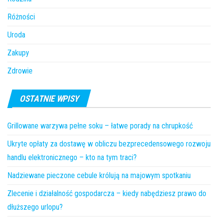
Różności
Uroda
Zakupy
Zdrowie
OSTATNIE WPISY
Grillowane warzywa pełne soku – łatwe porady na chrupkość
Ukryte opłaty za dostawę w obliczu bezprecedensowego rozwoju
handlu elektronicznego – kto na tym traci?
Nadziewane pieczone cebule królują na majowym spotkaniu
Zlecenie i działalność gospodarcza – kiedy nabędziesz prawo do
dłuższego urlopu?