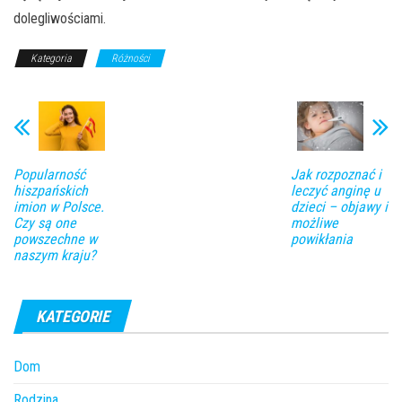
dolegliwościami.
Kategoria
Różności
Popularność
Jak rozpoznać i
hiszpańskich
leczyć anginę u
imion w Polsce.
dzieci – objawy i
Czy są one
możliwe
powszechne w
powikłania
naszym kraju?
KATEGORIE
Dom
Rodzina