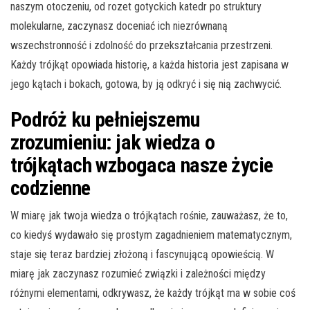
naszym otoczeniu, od rozet gotyckich katedr po struktury
molekularne, zaczynasz doceniać ich niezrównaną
wszechstronność i zdolność do przekształcania przestrzeni.
Każdy trójkąt opowiada historię, a każda historia jest zapisana w
jego kątach i bokach, gotowa, by ją odkryć i się nią zachwycić.
Podróż ku pełniejszemu
zrozumieniu: jak wiedza o
trójkątach wzbogaca nasze życie
codzienne
W miarę jak twoja wiedza o trójkątach rośnie, zauważasz, że to,
co kiedyś wydawało się prostym zagadnieniem matematycznym,
staje się teraz bardziej złożoną i fascynującą opowieścią. W
miarę jak zaczynasz rozumieć związki i zależności między
różnymi elementami, odkrywasz, że każdy trójkąt ma w sobie coś