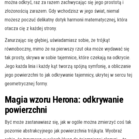
można odkryć, raz za razem zachwycając się jego prostotą i
złożonością zarazem. Gdy wchodzisz w jego świat, niemal
możesz poczuć delikatny dotyk harmonii matematycznej, która
otacza cię z każdej strony.
Zanurzając się głębiej, uświadamiasz sobie, że trójkąt
równoboczny, mimo że na pierwszy rzut oka może wydawać się
tak prosty, skrywa w sobie tajemnice, które czekają na odkrycie.
Jego każda linia i każdy kąt tworzą spójną symfonię, a obliczanie
jego powierzchni to jak odkrywanie tajemnicy, ukrytej w sercu tej
geometrycznej formy.
Magia wzoru Herona: odkrywanie
powierzchni
Być może zastanawiasz się, jak w ogóle można zmierzyć coś tak
pozornie abstrakcyjnego jak powierzchnia trójkąta. Wyobraź