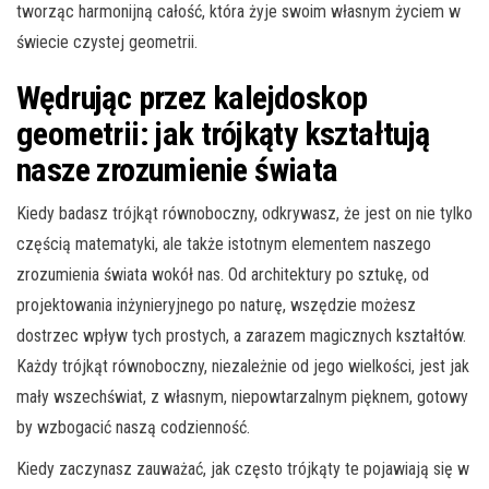
tworząc harmonijną całość, która żyje swoim własnym życiem w
świecie czystej geometrii.
Wędrując przez kalejdoskop
geometrii: jak trójkąty kształtują
nasze zrozumienie świata
Kiedy badasz trójkąt równoboczny, odkrywasz, że jest on nie tylko
częścią matematyki, ale także istotnym elementem naszego
zrozumienia świata wokół nas. Od architektury po sztukę, od
projektowania inżynieryjnego po naturę, wszędzie możesz
dostrzec wpływ tych prostych, a zarazem magicznych kształtów.
Każdy trójkąt równoboczny, niezależnie od jego wielkości, jest jak
mały wszechświat, z własnym, niepowtarzalnym pięknem, gotowy
by wzbogacić naszą codzienność.
Kiedy zaczynasz zauważać, jak często trójkąty te pojawiają się w