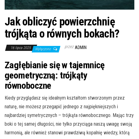
Jak obliczyć powierzchnię
trójkąta o równych bokach?
przez
ADMIN
16 lipca 2025
Wyłączono
Zagłębianie się w tajemnicę
geometryczną: trójkąty
równoboczne
Kiedy przyglądasz się idealnym kształtom stworzonym przez
naturę, nie możesz przegapić jednego z najpiękniejszych i
najbardziej symetrycznych – trójkąta równobocznego. Mając trzy
boki o tej samej długości, nie tylko przyciąga naszą uwagę swoją
harmonią, ale również stanowi prawdziwą kopalnię wiedzy, którą