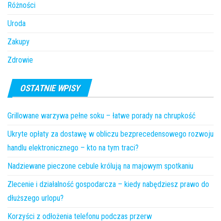
Różności
Uroda
Zakupy
Zdrowie
OSTATNIE WPISY
Grillowane warzywa pełne soku – łatwe porady na chrupkość
Ukryte opłaty za dostawę w obliczu bezprecedensowego rozwoju
handlu elektronicznego – kto na tym traci?
Nadziewane pieczone cebule królują na majowym spotkaniu
Zlecenie i działalność gospodarcza – kiedy nabędziesz prawo do
dłuższego urlopu?
Korzyści z odłożenia telefonu podczas przerw