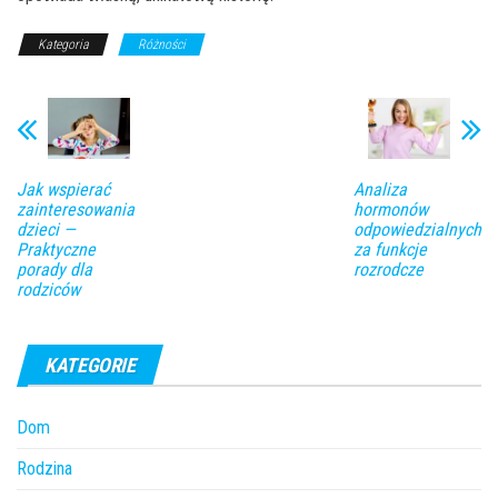
Kategoria
Różności
Jak wspierać
Analiza
zainteresowania
hormonów
dzieci —
odpowiedzialnych
Praktyczne
za funkcje
porady dla
rozrodcze
rodziców
KATEGORIE
Dom
Rodzina