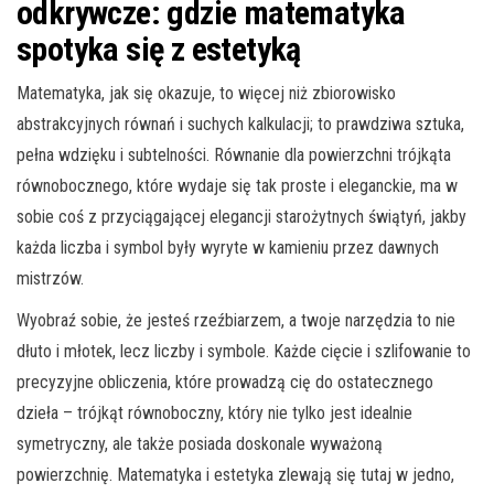
odkrywcze: gdzie matematyka
spotyka się z estetyką
Matematyka, jak się okazuje, to więcej niż zbiorowisko
abstrakcyjnych równań i suchych kalkulacji; to prawdziwa sztuka,
pełna wdzięku i subtelności. Równanie dla powierzchni trójkąta
równobocznego, które wydaje się tak proste i eleganckie, ma w
sobie coś z przyciągającej elegancji starożytnych świątyń, jakby
każda liczba i symbol były wyryte w kamieniu przez dawnych
mistrzów.
Wyobraź sobie, że jesteś rzeźbiarzem, a twoje narzędzia to nie
dłuto i młotek, lecz liczby i symbole. Każde cięcie i szlifowanie to
precyzyjne obliczenia, które prowadzą cię do ostatecznego
dzieła – trójkąt równoboczny, który nie tylko jest idealnie
symetryczny, ale także posiada doskonale wyważoną
powierzchnię. Matematyka i estetyka zlewają się tutaj w jedno,