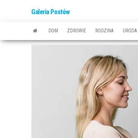
Przejdź
Galeria Postów
do
treści
DOM
ZDROWIE
RODZINA
URODA