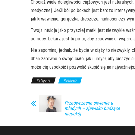
Chociaż wiele dolegliwości ciążowych jest naturalnyc
medycznej. Jeśli ból po bokach jest bardzo intensywny
jak krwawienie, gorączka, dreszcze, nudności czy wymi
Twoja intuicja jako przyszłej matki jest niezwykle waż
pomocy. Lekarz jest tu po to, aby zapewnić ci wsparcie
Nie zapominaj jednak, że bycie w ciąży to niezwykły, 
dbać zarówno o swoje ciało, jak i umysł, aby cieszyć
może cię uspokoić i pozwolić skupić się na najważniej
Kategoria
Różności
Przedwczesne siwienie u
młodych – zjawisko budzące
niepokój