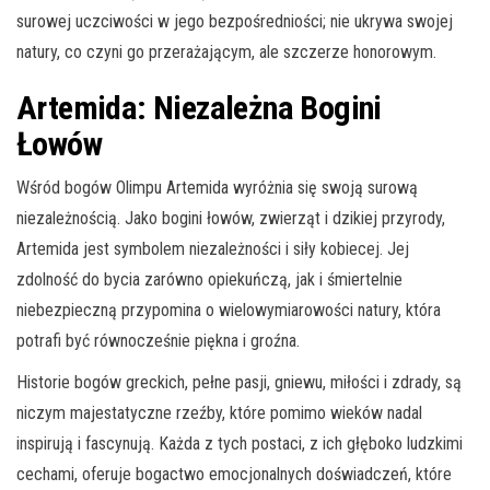
surowej uczciwości w jego bezpośredniości; nie ukrywa swojej
natury, co czyni go przerażającym, ale szczerze honorowym.
Artemida: Niezależna Bogini
Łowów
Wśród bogów Olimpu Artemida wyróżnia się swoją surową
niezależnością. Jako bogini łowów, zwierząt i dzikiej przyrody,
Artemida jest symbolem niezależności i siły kobiecej. Jej
zdolność do bycia zarówno opiekuńczą, jak i śmiertelnie
niebezpieczną przypomina o wielowymiarowości natury, która
potrafi być równocześnie piękna i groźna.
Historie bogów greckich, pełne pasji, gniewu, miłości i zdrady, są
niczym majestatyczne rzeźby, które pomimo wieków nadal
inspirują i fascynują. Każda z tych postaci, z ich głęboko ludzkimi
cechami, oferuje bogactwo emocjonalnych doświadczeń, które