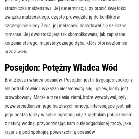
strażniczka małżeństwa. Jej determinacja, by bronić świętości
związku małżeńskiego, często prowadziła ją do konfliktów,
szczególnie kiedy Zeus, jej małżonek, decydował się na liczne
romanse. Jej dwoistość jest tak skomplikowana, jak zaplątane
korzenie starego, majestatycznego dębu, który stoi niezłomnie
przez wieki.
Posejdon: Potężny Władca Wód
Brat Zeusa i władca oceanów, Posejdon jest intrygująco spokojny,
ale potrafi również wykazać niesamowitą siłę i gniew, kiedy jest
prowokowany. Morskie trzęsienia ziemi, które wywoływał, były
odzwierciedleniem jego burzliwych emocji. Interesujące jest, jak
jego postać łączy w sobie ogromną siłę z głębokim połączeniem
z naturą wodną, przypominając nam o nieodgadnionej mocy, jaka
kryje się pod spokojną powierzchnią oceanów.