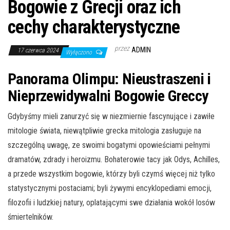
Bogowie z Grecji oraz ich
cechy charakterystyczne
przez
ADMIN
17 czerwca 2024
Wyłączono
Panorama Olimpu: Nieustraszeni i
Nieprzewidywalni Bogowie Greccy
Gdybyśmy mieli zanurzyć się w niezmiernie fascynujące i zawiłe
mitologie świata, niewątpliwie grecka mitologia zasługuje na
szczególną uwagę, ze swoimi bogatymi opowieściami pełnymi
dramatów, zdrady i heroizmu. Bohaterowie tacy jak Odys, Achilles,
a przede wszystkim bogowie, którzy byli czymś więcej niż tylko
statystycznymi postaciami; byli żywymi encyklopediami emocji,
filozofii i ludzkiej natury, oplatającymi swe działania wokół losów
śmiertelników.