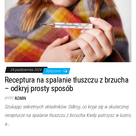
24 października 2024
Wyłączono
Receptura na spalanie tłuszczu z brzucha
– odkryj prosty sposób
przez
ADMIN
Szukając sekretnych składników: Odkryj, co kryje się w skutecznej
recepturze na spalanie tłuszczu z brzucha Kiedy patrzysz w lustro,
a…