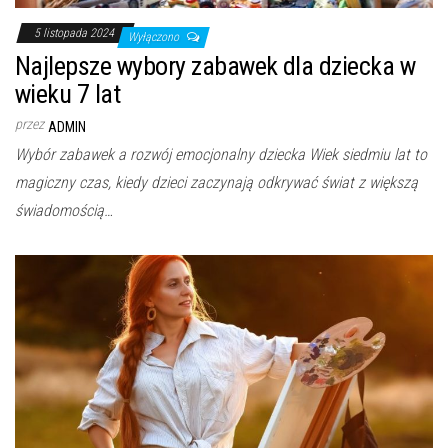
5 listopada 2024
Wyłączono
Najlepsze wybory zabawek dla dziecka w
wieku 7 lat
przez
ADMIN
Wybór zabawek a rozwój emocjonalny dziecka Wiek siedmiu lat to
magiczny czas, kiedy dzieci zaczynają odkrywać świat z większą
świadomością…