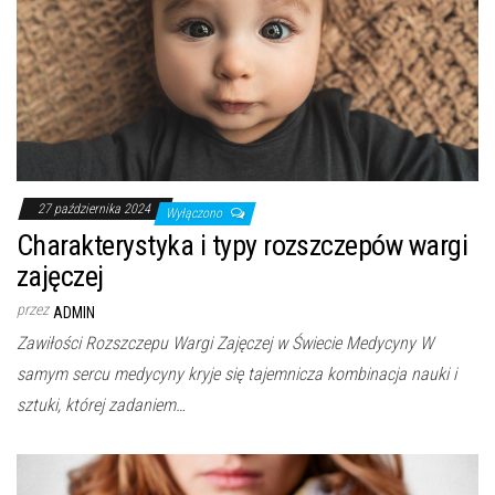
27 października 2024
Wyłączono
Charakterystyka i typy rozszczepów wargi
zajęczej
przez
ADMIN
Zawiłości Rozszczepu Wargi Zajęczej w Świecie Medycyny W
samym sercu medycyny kryje się tajemnicza kombinacja nauki i
sztuki, której zadaniem…