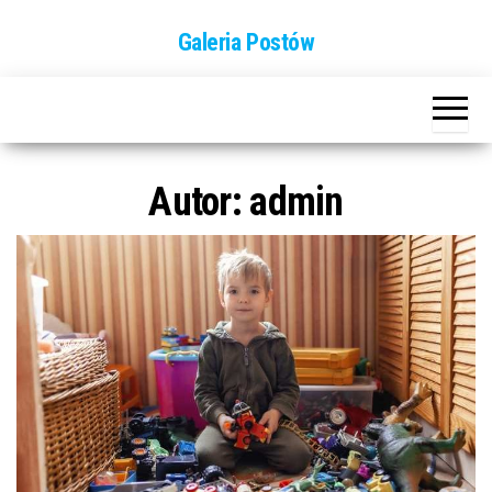
Przejdź
Galeria Postów
do
treści
Autor:
admin