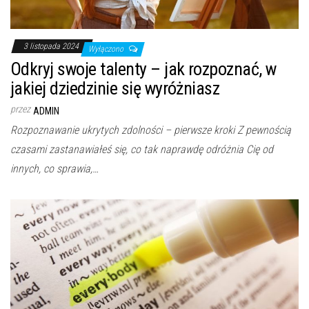
3 listopada 2024
Wyłączono
Odkryj swoje talenty – jak rozpoznać, w
jakiej dziedzinie się wyróżniasz
przez
ADMIN
Rozpoznawanie ukrytych zdolności – pierwsze kroki Z pewnością
czasami zastanawiałeś się, co tak naprawdę odróżnia Cię od
innych, co sprawia,…