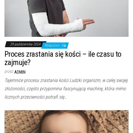
29 października 2024
Wyłączono
Proces zrastania się kości – ile czasu to
zajmuje?
przez
ADMIN
Tajemnice procesu zrastania kości Ludzki organizm, w całej swojej
złożoności, często przypomina fascynującą machinę, która mimo
licznych przeciwności potrafi się…