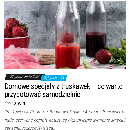
22 października 2024
Wyłączono
Domowe specjały z truskawek – co warto
przygotować samodzielnie
przez
ADMIN
Truskawkowe Rozkosze: Bogactwo Smaku i Aromatu Truskawki, te
małe, czerwone klejnoty natury, są niczym letnia symfonia smaku i
zapachu, rozbrzmiewająca…