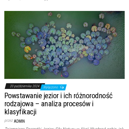
20 października 2024
Wyłączono
Powstawanie jezior i ich różnorodność
rodzajowa – analiza procesów i
klasyfikacji
przez
ADMIN