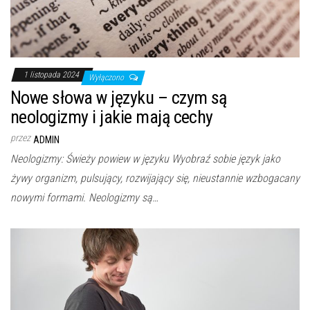
1 listopada 2024
Wyłączono
Nowe słowa w języku – czym są
neologizmy i jakie mają cechy
przez
ADMIN
Neologizmy: Świeży powiew w języku Wyobraź sobie język jako
żywy organizm, pulsujący, rozwijający się, nieustannie wzbogacany
nowymi formami. Neologizmy są…